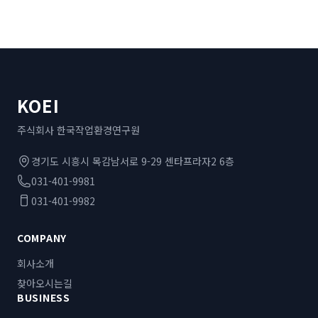
KOEI
주식회사 한국작업환경연구원
경기도 시흥시 목감남서로 9-29 센타프라자2 6층
031-401-9981
031-401-9982
COMPANY
회사소개
찾아오시는길
BUSINESS